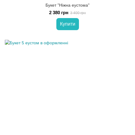
Букет "Ніжна еустома"
2 380 грн
3 400 грн
Купити