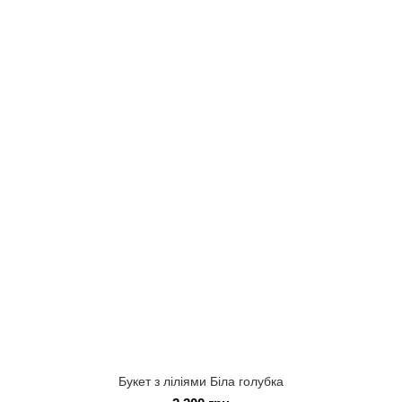
Букет з ліліями Біла голубка