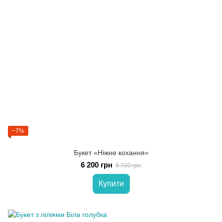
−7%
Букет «Ніжне кохання»
6 200 грн
6 700 грн
Купити