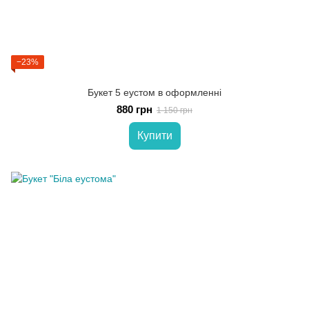
−23%
Букет 5 еустом в оформленні
880 грн
1 150 грн
Купити