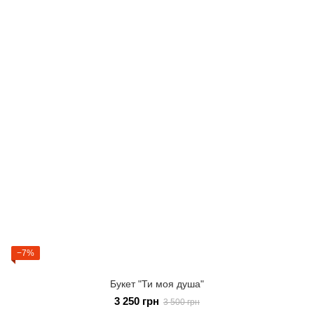
−7%
Букет "Ти моя душа"
3 250 грн
3 500 грн