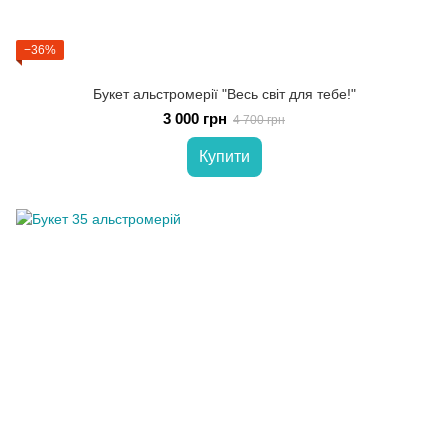
−36%
Букет альстромерії "Весь світ для тебе!"
3 000 грн
4 700 грн
Купити