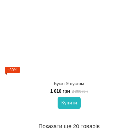
−30%
Букет 9 еустом
1 610 грн
2 300 грн
Купити
Показати ще 20 товарів