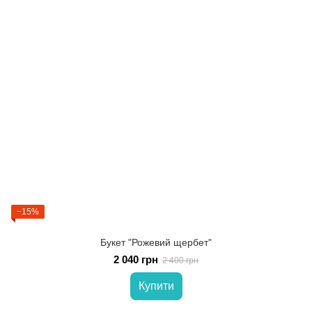
−15%
Букет "Рожевий щербет"
2 040 грн
2 400 грн
Купити