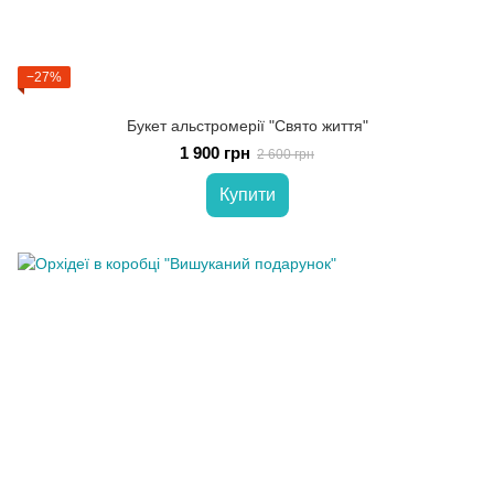
−27%
Букет альстромерії "Свято життя"
1 900 грн
2 600 грн
Купити