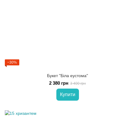
−30%
Букет "Біла еустома"
2 380 грн
3 400 грн
Купити