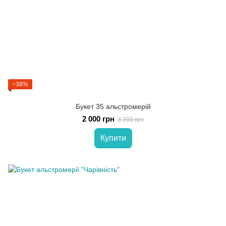
−38%
Букет 35 альстромерій
2 000 грн
3 200 грн
Купити