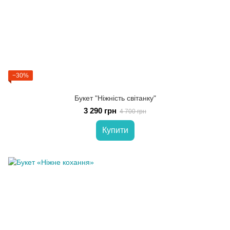
−30%
Букет "Ніжність світанку"
3 290 грн
4 700 грн
Купити