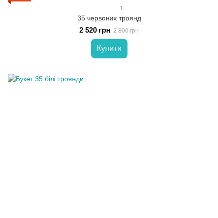
1
35 червоних троянд
2 520 грн
2 800 грн
Купити