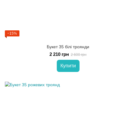
−15%
Букет 35 білі троянди
2 210 грн
2 600 грн
Купити