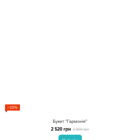
−10%
Букет "Гармонія"
2 520 грн
2 800 грн