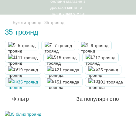
Букети троянд
35 троянд
35 троянд
5 троянд
7 троянд
9 троянд
11 троянд
15 троянд
17 троянд
19 троянд
21 троянда
25 троянд
35 троянд
51 троянда
101 троянда
Фільтр
За популярністю