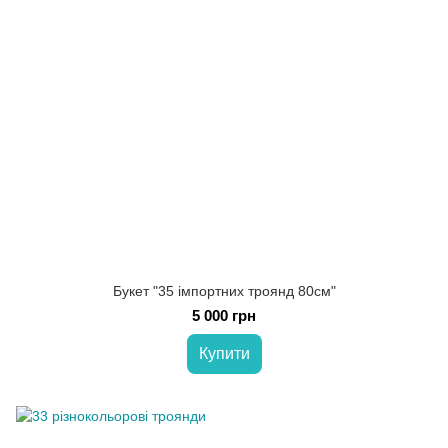
Букет "35 імпортних троянд 80см"
5 000 грн
Купити