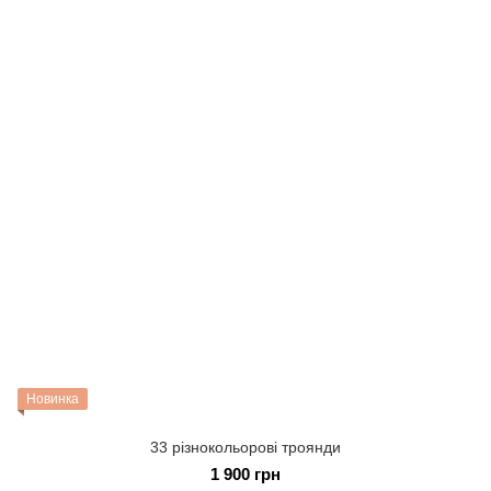
Новинка
33 різнокольорові троянди
1 900 грн