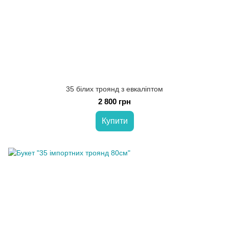
35 білих троянд з евкаліптом
2 800 грн
Купити