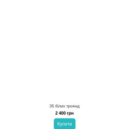
35 білих троянд
2 400 грн
Купити