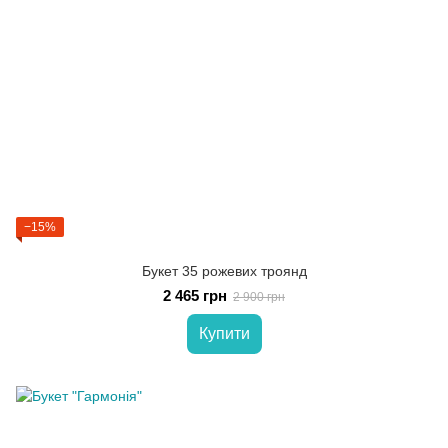
−15%
Букет 35 рожевих троянд
2 465 грн
2 900 грн
Купити