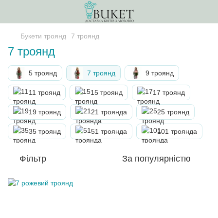
Букети троянд
7 троянд
7 троянд
5 троянд
7 троянд
9 троянд
11 троянд
15 троянд
17 троянд
19 троянд
21 троянда
25 троянд
35 троянд
51 троянда
101 троянда
Фільтр
За популярністю