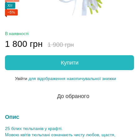
Хіт
−5%
В наявності
1 800 грн
1 900 грн
Купити
Увійти
для відображення накопичувальної знижки
%
До обраного
Опис
25 білих тюльпанів у крафті.
Мовою квітів тюльпані означають чисту любов, щастя,