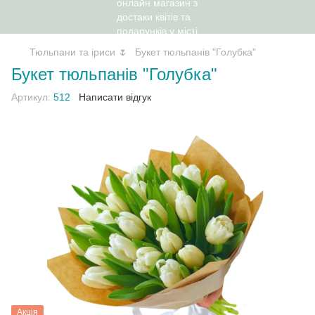
Тюльпани та іриси 🌷
Букет тюльпанів "Голубка"
Букет тюльпанів "Голубка"
Артикул:
512
Написати відгук
Акція