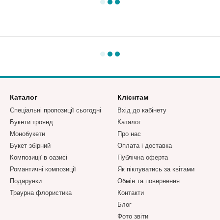
Каталог
Клієнтам
Спеціальні пропозиції сьогодні
Вхід до кабінету
Букети троянд
Каталог
Монобукети
Про нас
Букет збірний
Оплата і доставка
Композиції в оазисі
Публічна оферта
Романтичні композиції
Як піклуватись за квітами
Подарунки
Обмін та повернення
Траурна флористика
Контакти
Блог
Фото звіти