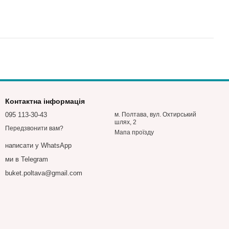
Контактна інформація
095 113-30-43
м. Полтава, вул. Охтирський
шлях, 2
Передзвонити вам?
Мапа проїзду
написати у WhatsApp
ми в Telegram
buket.poltava@gmail.com