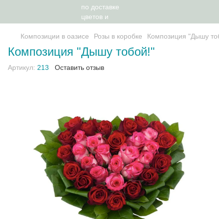
Композиции в оазисе
Розы в коробке
Композиция "Дышу то
Композиция "Дышу тобой!"
Артикул:
213
Оставить отзыв