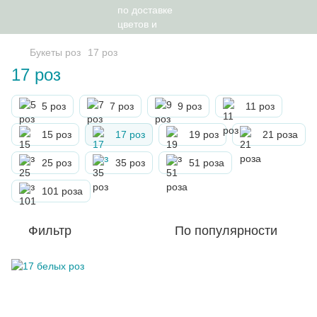
Букеты роз
17 роз
17 роз
5 роз
7 роз
9 роз
11 роз
15 роз
17 роз
19 роз
21 роза
25 роз
35 роз
51 роза
101 роза
Фильтр
По популярности