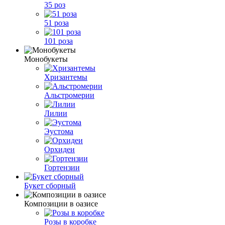
35 роз
51 роза
101 роза
Монобукеты
Хризантемы
Альстромерии
Лилии
Эустома
Орхидеи
Гортензии
Букет сборный
Композиции в оазисе
Розы в коробке