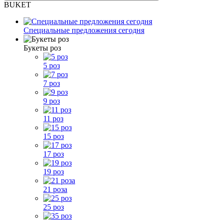
BUKET
Специальные предложения сегодня
Букеты роз
5 роз
7 роз
9 роз
11 роз
15 роз
17 роз
19 роз
21 роза
25 роз