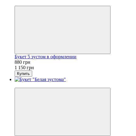
−23%
Букет 5 эустом в оформлении
880 грн
1 150 грн
Купить
−30%