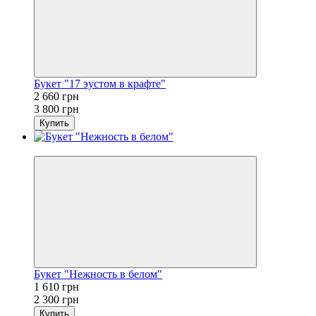
Букет "17 эустом в крафте"
2 660 грн
3 800 грн
Купить
−30%
Букет "Нежность в белом"
1 610 грн
2 300 грн
Купить