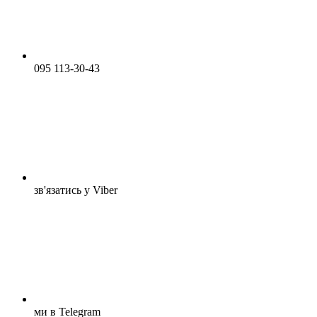
095 113-30-43
зв'язатись у Viber
ми в Telegram