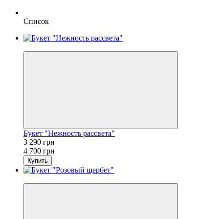
Список
−30%
Букет "Нежность рассвета"
3 290 грн
4 700 грн
Купить
−15%