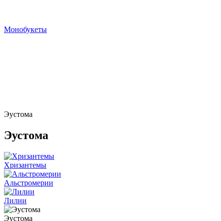
Монобукеты
Эустома
Эустома
Хризантемы
Альстромерии
Лилии
Эустома